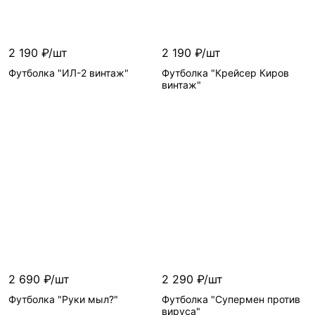
Размер
—
2 190 ₽/шт
2 190 ₽/шт
Футболка "ИЛ-2 винтаж"
Футболка "Крейсер Киров
винтаж"
Цвет
—
Цвет
—
Размер
—
Размер
—
2 690 ₽/шт
2 290 ₽/шт
Футболка "Руки мыл?"
Футболка "Супермен против
вируса"