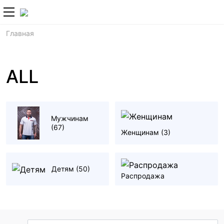
+7 (800) 700-2
Главная
ALL
Мужчинам
(67)
Женщинам
(3)
Детям
(50)
Распродажа