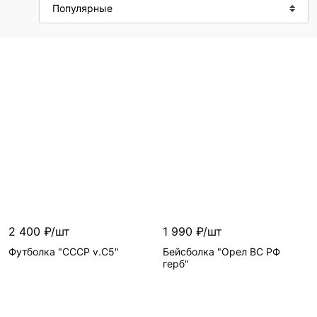
2 400 ₽/шт
1 990 ₽/шт
Футболка "СССР v.C5"
Бейсболка "Орел ВС РФ
герб"