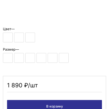
Цвет
—
Размер
—
1 890 ₽/шт
В корзину