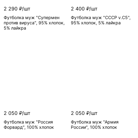
2 290 ₽/шт
2 400 ₽/шт
Футболка муж "Супермен
Футболка муж "СССР v.C5",
против вируса", 95% хлопок,
95% хлопок, 5% лайкра
5% лайкра
2 050 ₽/шт
2 050 ₽/шт
Футболка муж "Россия
Футболка муж "Армия
Форвард", 100% хлопок
России", 100% хлопок