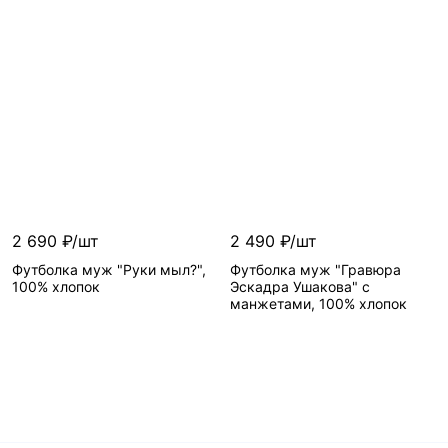
2 690 ₽/шт
2 490 ₽/шт
Футболка муж "Руки мыл?",
Футболка муж "Гравюра
100% хлопок
Эскадра Ушакова" с
манжетами, 100% хлопок