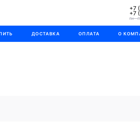
+7 
+7 
пн—пт
ПИТЬ
ДОСТАВКА
ОПЛАТА
О КОМП