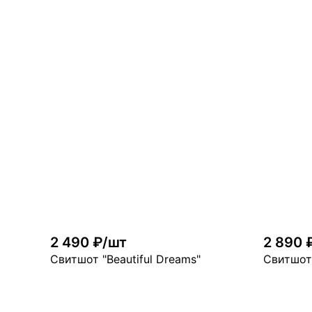
2 490 ₽/шт
2 890 
Свитшот "Beautiful Dreams"
Свитшот