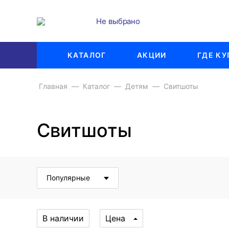
Не выбрано
КАТАЛОГ
АКЦИИ
ГДЕ КУ
Главная
Каталог
Детям
Свитшоты
Свитшоты
Популярные
В наличии
Цена