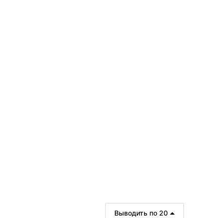
Цвет
—
Размер
—
Выводить по 20