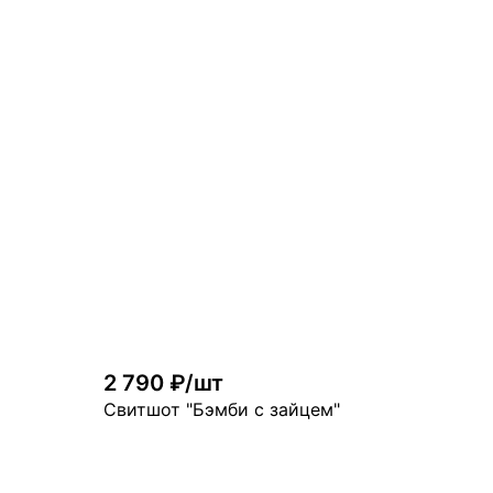
2 790 ₽/шт
Свитшот "Бэмби с зайцем"