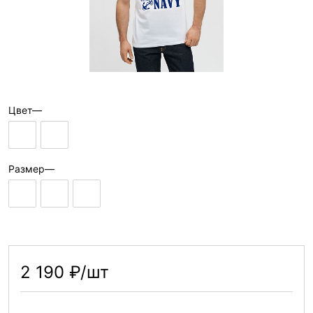
Цвет
—
Размер
—
2 190 ₽/шт