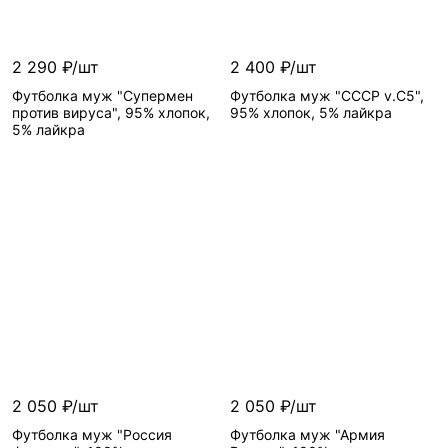
2 290 ₽/шт
2 400 ₽/шт
Футболка муж "Супермен
Футболка муж "СССР v.C5",
против вируса", 95% хлопок,
95% хлопок, 5% лайкра
5% лайкра
2 050 ₽/шт
2 050 ₽/шт
Футболка муж "Россия
Футболка муж "Армия