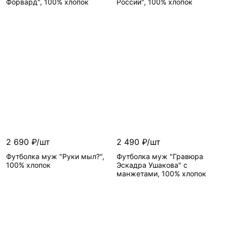
Форвард", 100% хлопок
России", 100% хлопок
2 690 ₽/шт
2 490 ₽/шт
Футболка муж "Руки мыл?",
Футболка муж "Гравюра
100% хлопок
Эскадра Ушакова" с
манжетами, 100% хлопок