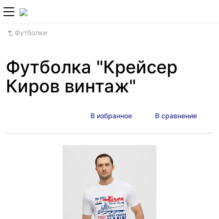
+7 (800) 700-2
Футболки
Футболка "Крейсер
Киров винтаж"
В избранное
В сравнение