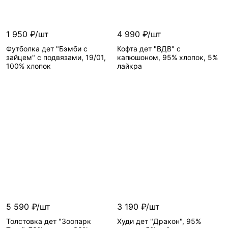
1 950 ₽/шт
4 990 ₽/шт
Футболка дет "Бэмби с
Кофта дет "ВДВ" с
зайцем" с подвязами, 19/01,
капюшоном, 95% хлопок, 5%
100% хлопок
лайкра
5 590 ₽/шт
3 190 ₽/шт
Толстовка дет "Зоопарк
Худи дет "Дракон", 95%