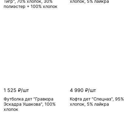
Тигр", 70% хлопок, 30%
хлопок, 5% лайкра
полиэстер + 100% хлопок
1 525 ₽/шт
4 990 ₽/шт
Футболка дет "Гравюра
Кофта дет "Спецназ", 95%
Эскадра Ушакова", 100%
хлопок, 5% лайкра
хлопок