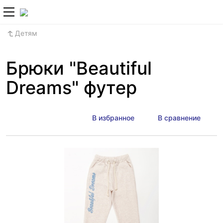
+7 (800) 700-2
Детям
Брюки "Beautiful
Dreams" футер
В избранное
В сравнение