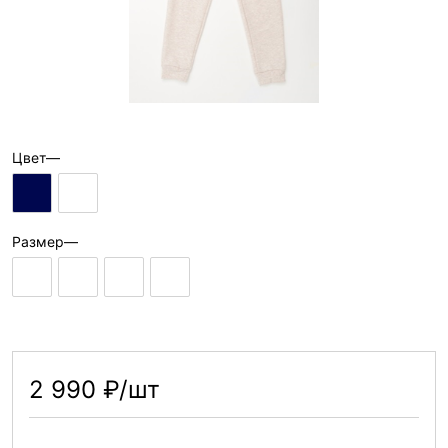
Цвет
—
Размер
—
2 990 ₽/шт