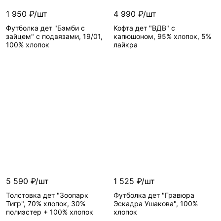
1 950 ₽/шт
4 990 ₽/шт
Футболка дет "Бэмби с
Кофта дет "ВДВ" с
зайцем" с подвязами, 19/01,
капюшоном, 95% хлопок, 5%
100% хлопок
лайкра
5 590 ₽/шт
1 525 ₽/шт
Толстовка дет "Зоопарк
Футболка дет "Гравюра
Тигр", 70% хлопок, 30%
Эскадра Ушакова", 100%
полиэстер + 100% хлопок
хлопок