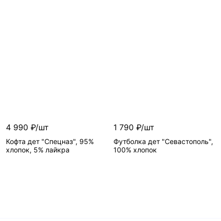
4 990 ₽/шт
1 790 ₽/шт
Кофта дет "Спецназ", 95%
Футболка дет "Севастополь",
хлопок, 5% лайкра
100% хлопок