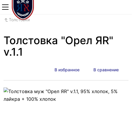
+7 (800) 700-2
Толстовки
Толстовка "Орел ЯR"
v.1.1
В избранное
В сравнение