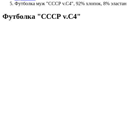
Футболка муж "СССР v.C4", 92% хлопок, 8% эластан
Футболка "СССР v.C4"