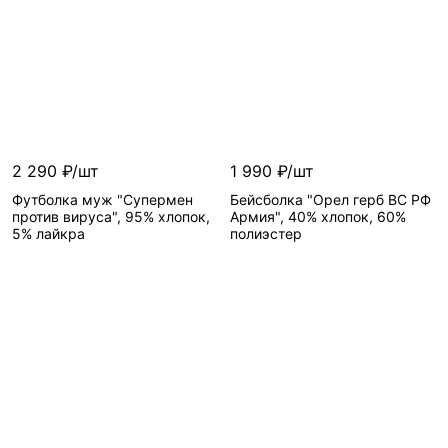
2 290 ₽/шт
1 990 ₽/шт
Футболка муж "Супермен
Бейсболка "Орел герб ВС РФ
против вируса", 95% хлопок,
Армия", 40% хлопок, 60%
5% лайкра
полиэстер