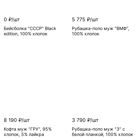
0 ₽/шт
5 775 ₽/шт
Бейсболка "СССР" Black
Рубашка-поло муж "ВМФ",
edition, 100% хлопок
100% хлопок
8 190 ₽/шт
3 790 ₽/шт
Кофта муж "ГРУ", 95%
Рубашка-поло муж "3" с
хлопок, 5% лайкра
белой планкой, 100% хлопок