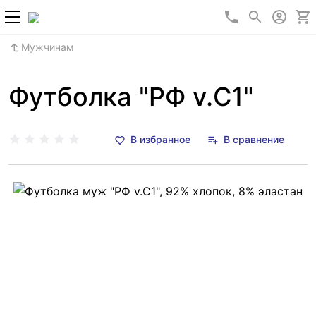
+7 (800) 700-2
Мужчинам
Футболка "РФ v.C1"
В избранное
В сравнение