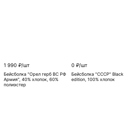
1 990 ₽/шт
0 ₽/шт
Бейсболка "Орел герб ВС РФ
Бейсболка "СССР" Black
Армия", 40% хлопок, 60%
edition, 100% хлопок
полиэстер