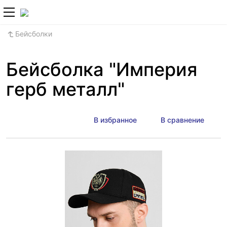
+7 (800) 700-2
Бейсболки
Бейсболка "Империя
герб металл"
В избранное
В сравнение