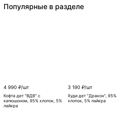
Популярные в разделе
4 990 ₽/шт
3 190 ₽/шт
Кофта дет "ВДВ" с
Худи дет "Дракон", 95%
капюшоном, 95% хлопок, 5%
хлопок, 5% лайкра
лайкра