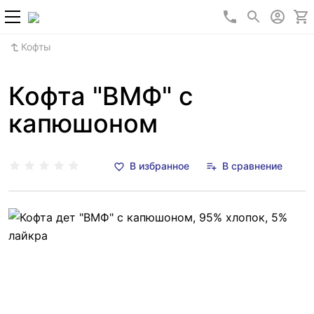
+7 (800) 700-2
Кофты
Кофта "ВМФ" с
капюшоном
В избранное
В сравнение