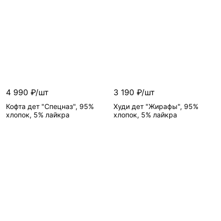
4 990 ₽/шт
3 190 ₽/шт
Кофта дет "Спецназ", 95%
Худи дет "Жирафы", 95%
хлопок, 5% лайкра
хлопок, 5% лайкра