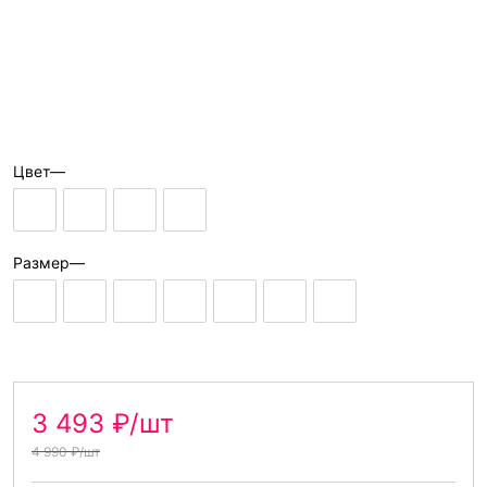
Цвет
—
Размер
—
3 493 ₽/шт
4 990 ₽/шт